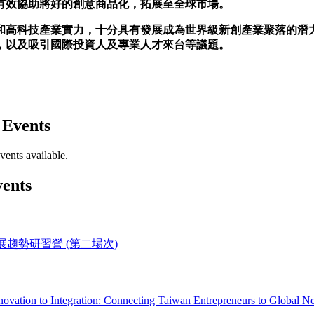
有效協助將好的創意商品化，拓展至全球市場。
和高科技產業實力，十分具有發展成為世界級新創產業聚落的潛
，以及吸引國際投資人及專業人才來台等議題。
 Events
vents available.
vents
展趨勢研習營 (第二場次)
novation to Integration: Connecting Taiwan Entrepreneurs to G