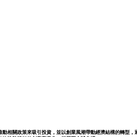
推動相關政策來吸引投資，並以創業風潮帶動經濟結構的轉型，