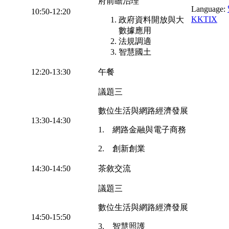
府前瞻治理
Language:
10:50-12:20
KKTIX
政府資料開放與大
數據應用
法規調適
智慧國土
12:20-13:30
午餐
議題三
數位生活與網路經濟發展
13:30-14:30
1. 網路金融與電子商務
2. 創新創業
14:30-14:50
茶敘交流
議題三
數位生活與網路經濟發展
14:50-15:50
3. 智慧照護