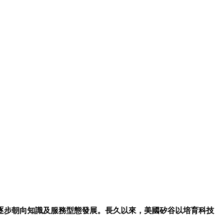
逐步朝向知識及服務型態發展。長久以來，美國矽谷以培育科技